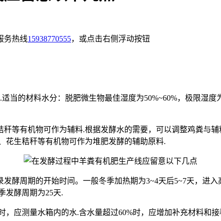
服务热线
15938770555
，或点击右侧浮动按钮
当的材料水分：脱肥微生物最佳湿度为50%~60%，极限湿度为6
等有机物可作为辅料.根据发酵水的需要，可以调整鸡粪与辅料的比例
、花生秸秆等有机物可作为堆肥发酵的辅助原料.
酵周期的开始时间。一般冬季加热期为3~4天后5~7天，进入高温
发酵周期为25天.
时，应测量水箱内的水.含水量超过60%时，应增加补充材料和接