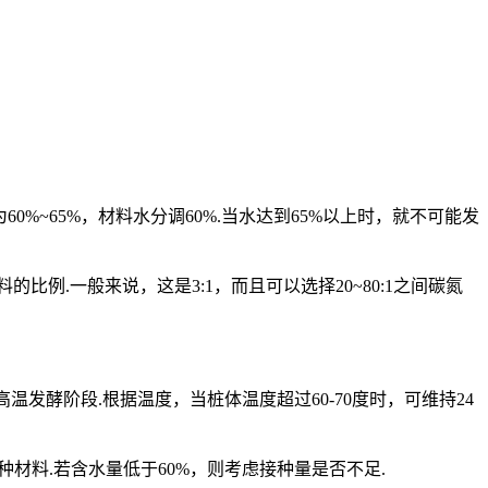
0%~65%，材料水分调60%.当水达到65%以上时，就不可能发
.一般来说，这是3:1，而且可以选择20~80:1之间碳氮
发酵阶段.根据温度，当桩体温度超过60-70度时，可维持24
种材料.若含水量低于60%，则考虑接种量是否不足.