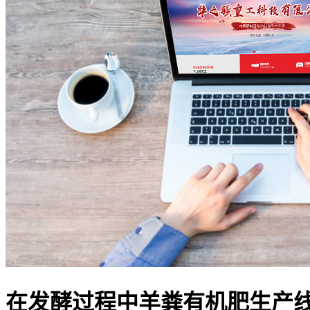
在发酵过程中羊粪有机肥生产