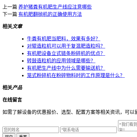
上一篇
养护猪粪有机肥生产线应注意哪些
下一篇
有机肥翻抛机的正确使用方法
相关
文章
牛粪有机肥当肥料，效果有多好？
对辊造粒机可以用于复混肥造粒吗？
有机肥设备立式链条粉碎机的优点？
转鼓造粒机的应用领域是哪些？
有机肥生产线中为什么需要输送机？
笼式粉碎机在粉碎物料时的工作原理是什么？
相关
产品
在线
留言
如需了解设备的优惠报价、选型、配置方案等相关资讯，可以