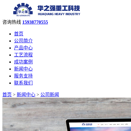
咨询热线
15938770555
首页
公司简介
产品中心
工艺流程
成功案例
新闻中心
服务支持
联系我们
首页
>
新闻中心
>
公司新闻