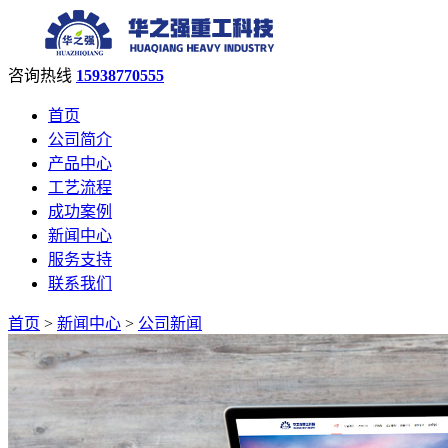
咨询热线
15938770555
首页
公司简介
产品中心
工艺流程
成功案例
新闻中心
服务支持
联系我们
首页
>
新闻中心
>
公司新闻