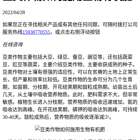
2022/04/28
如果您正在寻找相关产品或有其他任何问题，可随时拨打公司
服务热线
15938770555
，或点击右侧浮动按钮
在线咨询
豆类作物主要包括大豆、绿豆、蚕豆、豌豆等，还包括蔬菜
豆、豇豆等蔬菜，主要介绍豆类作物，主要收获成熟的种子。
豆类作物对土壤有很强的适应性，可以在贫瘠的土地上正常生
长，但产量和效率比较低。豆类作物的生命可分为几个生育
期，如苗期、分枝期、开花结荚期和鼓粒成熟期。幼苗出土后
几天，从土壤中吸收营养物质。此时，肥料需求不大，但非常
敏感。植物生长进入分枝期，营养物质的吸收迅速增加，氮的
吸收达到高峰。在开花结荚期，磷钾的吸收达到高峰，可持续
30-40天。鼓粒成熟后，营养物质的吸收逐渐减少。