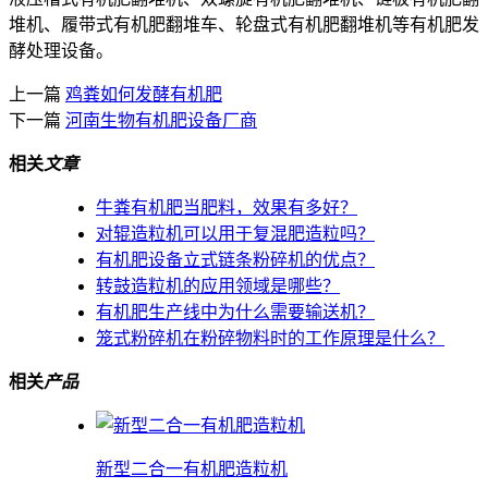
堆机、履带式有机肥翻堆车、轮盘式有机肥翻堆机等有机肥发
酵处理设备。
上一篇
鸡粪如何发酵有机肥
下一篇
河南生物有机肥设备厂商
相关
文章
牛粪有机肥当肥料，效果有多好？
对辊造粒机可以用于复混肥造粒吗？
有机肥设备立式链条粉碎机的优点？
转鼓造粒机的应用领域是哪些？
有机肥生产线中为什么需要输送机？
笼式粉碎机在粉碎物料时的工作原理是什么？
相关
产品
新型二合一有机肥造粒机