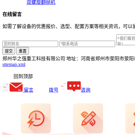
双螺旋翻抛机
在线
留言
如需了解设备的优惠报价、选型、配置方案等相关资讯，可以
郑州华之强重工科技有限公司
地址：河南省郑州市荥阳市荥阳市
sitemap.xml
回到顶部
留言
拨号
咨询