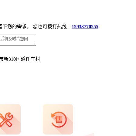
留下您的需求。 您也可拨打热线：
15938770555
新310国道任庄村