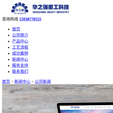
咨询热线
15938770555
首页
公司简介
产品中心
工艺流程
成功案例
新闻中心
服务支持
联系我们
首页
>
新闻中心
>
公司新闻