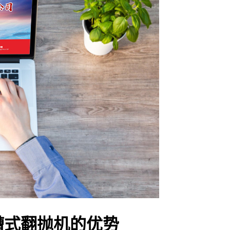
槽式翻抛机的优势