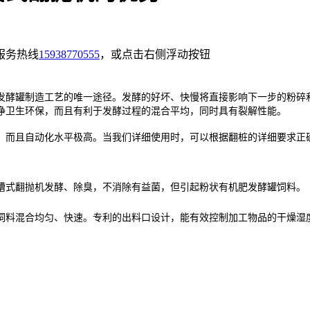
服务热线
15938770555
，或点击右侧浮动按钮
发酵罐制造工艺的唯一途径。发酵的好坏、快慢将直接影响下一步的粉碎
净卫生环保，而且有利于发酵过程的混合平均，同时具有裂解性能。
，而且自动化水平极高。当我们详细使用时，可以根据翻桩的详细要求正
槽式翻抛机发酵、除臭，不消除有益菌，但引起粉状有机肥发酵罐饲料。
饲料混合均匀、快速。专利的出料口设计，能有效控制加工物品的干燥湿