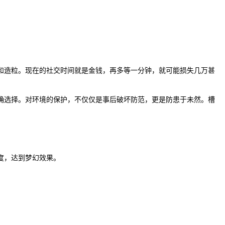
和造粒。现在的社交时间就是金钱，再多等一分钟，就可能损失几万甚
确选择。对环境的保护，不仅仅是事后破坏防范，更是防患于未然。槽
度，达到梦幻效果。