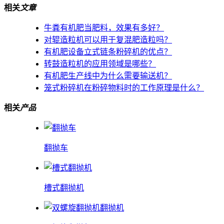
相关
文章
牛粪有机肥当肥料，效果有多好？
对辊造粒机可以用于复混肥造粒吗？
有机肥设备立式链条粉碎机的优点？
转鼓造粒机的应用领域是哪些？
有机肥生产线中为什么需要输送机？
笼式粉碎机在粉碎物料时的工作原理是什么？
相关
产品
翻抛车
槽式翻抛机